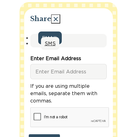
×
Share
EMAIL
SMS
Enter Email Address
If you are using multiple
emails, separate them with
commas.