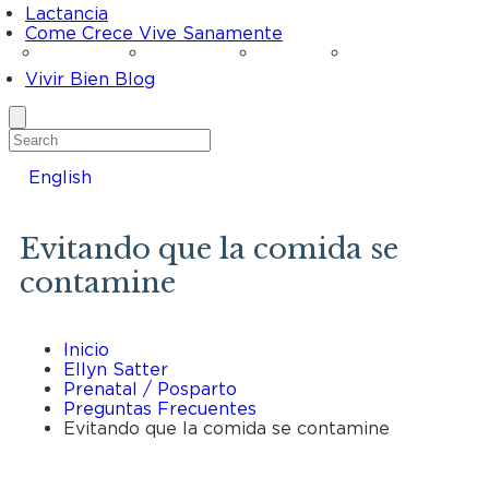
Lactancia
Come Crece Vive Sanamente
Mujeres
Infantes
Niñas
Padres
Vivir Bien Blog
Search
English
Evitando que la comida se
contamine
Inicio
Ellyn Satter
Prenatal / Posparto
Preguntas Frecuentes
Evitando que la comida se contamine