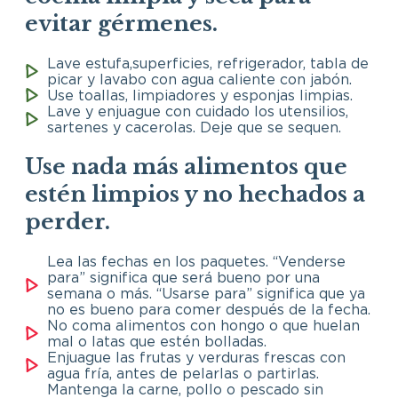
evitar gérmenes.
Lave estufa,superficies, refrigerador, tabla de
picar y lavabo con agua caliente con jabón.
Use toallas, limpiadores y esponjas limpias.
Lave y enjuague con cuidado los utensilios,
sartenes y cacerolas. Deje que se sequen.
Use nada más alimentos que
estén limpios y no hechados a
perder.
Lea las fechas en los paquetes. “Venderse
para” significa que será bueno por una
semana o más. “Usarse para” significa que ya
no es bueno para comer después de la fecha.
No coma alimentos con hongo o que huelan
mal o latas que estén bolladas.
Enjuague las frutas y verduras frescas con
agua fría, antes de pelarlas o partirlas.
Mantenga la carne, pollo o pescado sin