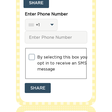
SHARE
Enter Phone Number
+1
SMS
Communication
By selecting this box you
Consent
opt in to receive an SMS
message