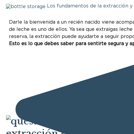
Los fundamentos de la extracción y
Darle la bienvenida a un recién nacido viene acomp
de leche es uno de ellos. Ya sea que extraigas leche
reserva, la extracción puede ayudarte a seguir pro
Esto es lo que debes saber para sentirte segura y a
Por qué la
extracción es importante