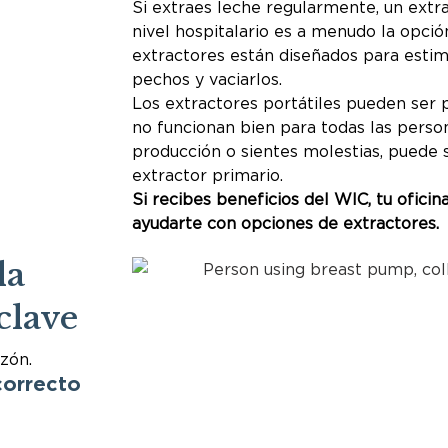
Si extraes leche regularmente, un extra
nivel hospitalario es a menudo la opció
extractores están diseñados para esti
pechos y vaciarlos.
Los extractores portátiles pueden ser p
no funcionan bien para todas las person
producción o sientes molestias, puede s
extractor primario.
Si recibes beneficios del WIC, tu ofici
ayudarte con opciones de extractores.
la
clave
ezón.
correcto