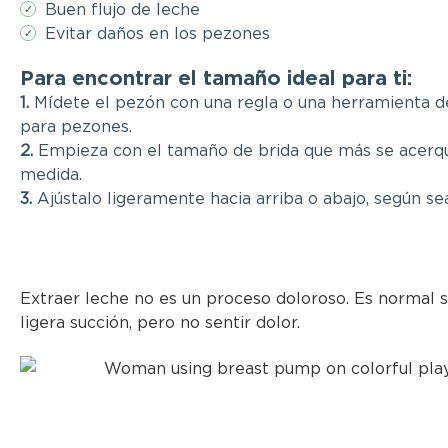
Buen flujo de leche
✓
Evitar daños en los pezones
✓
Para encontrar el tamaño ideal para ti:
1.
Mídete el pezón con una regla o una herramienta d
para pezones.
2.
Empieza con el tamaño de brida que más se acerqu
medida.
3.
Ajústalo ligeramente hacia arriba o abajo, según se
Extraer leche no es un proceso doloroso. Es normal s
ligera succión, pero no sentir dolor.