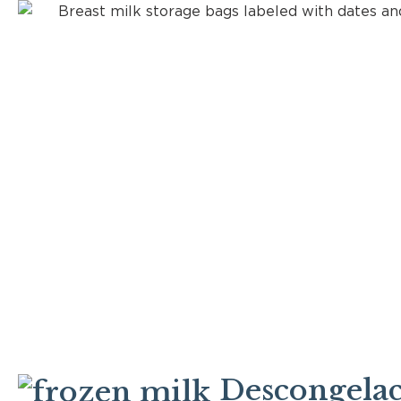
Descongelac