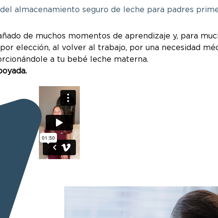
 del almacenamiento seguro de leche para padres prime
añado de muchos momentos de aprendizaje y, para mucha
 por elección, al volver al trabajo, por una necesidad mé
porcionándole a tu bebé leche materna.
poyada.