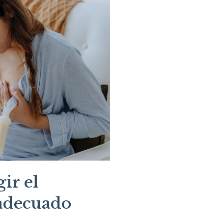
ir el
 adecuado