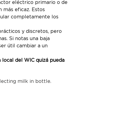
ctor eléctrico primario o de
n más eficaz. Estos
mular completamente los
rácticos y discretos, pero
as. Si notas una baja
er útil cambiar a un
na local del WIC quizá pueda