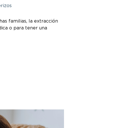
rizos
s familias, la extracción
dica o para tener una