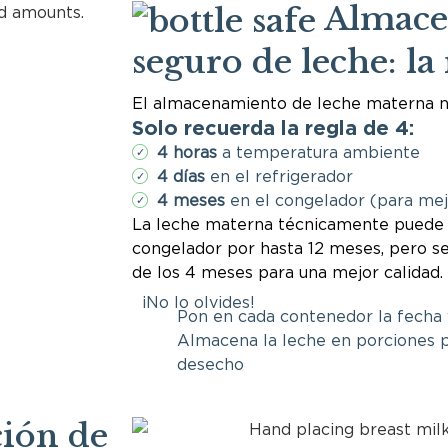
Almace
seguro de leche: la 
El almacenamiento de leche materna no
Solo recuerda la regla de 4:
4 horas
a temperatura ambiente
✓
4 días
en el refrigerador
✓
4 meses
en el congelador (para mej
✓
La leche materna técnicamente puede 
congelador por hasta 12 meses, pero s
de los 4 meses para una mejor calidad.
¡No lo olvides!
Pon en cada contenedor la fecha y
Almacena la leche en porciones p
desecho
ión de