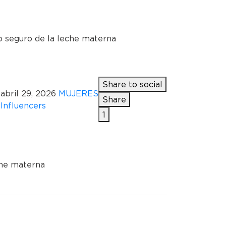
 seguro de la leche materna
Share to social
abril 29, 2026
MUJERES
Share
Influencers
1
che materna