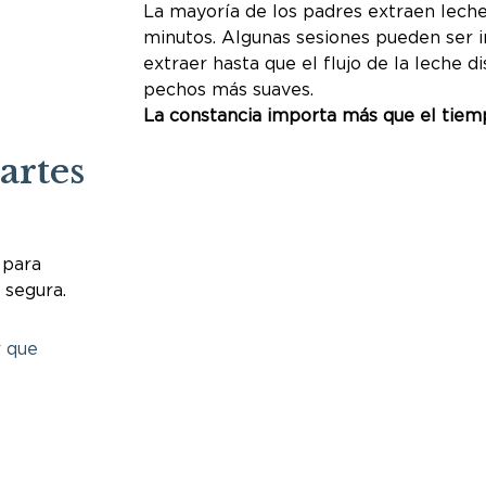
La mayoría de los padres extraen leche
minutos. Algunas sesiones pueden ser i
extraer hasta que el flujo de la leche d
pechos más suaves.
La constancia importa más que el tiem
artes
 para
 segura.
r que