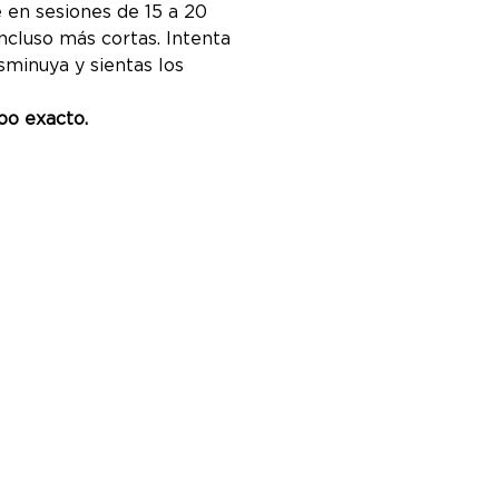
 en sesiones de 15 a 20
ncluso más cortas. Intenta
isminuya y sientas los
po exacto.